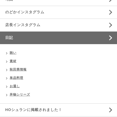
のどかインスタグラム
店長インスタグラム
日記
賄い
素材
秋田県情報
単品料理
お通し
丼物シリーズ
HOシュランに掲載されました！