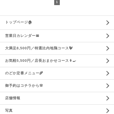
1
トップページ🏠
営業日カレンダー📅
大満足8,500円／特選比内地鶏コース🐓
お気軽5,500円／店長おまかせコース👨‍🍳
のどか定番メニュー🌾
御予約はコチラから🌸
店舗情報
写真