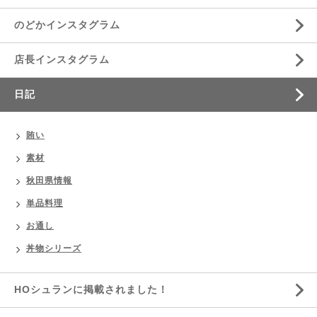
のどかインスタグラム
店長インスタグラム
日記
賄い
素材
秋田県情報
単品料理
お通し
丼物シリーズ
HOシュランに掲載されました！