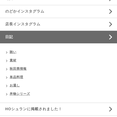
のどかインスタグラム
店長インスタグラム
日記
賄い
素材
秋田県情報
単品料理
お通し
丼物シリーズ
HOシュランに掲載されました！