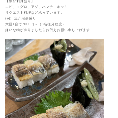
【魚介刺身盛り】
エビ、マグロ、アジ、ハマチ、ホッキ
リクエスト料理など承っています。
(例) 魚介刺身盛り
大皿1台で7000円～（3名様分程度）
嫌いな物が有りましたらお伝えお願い申し上げます