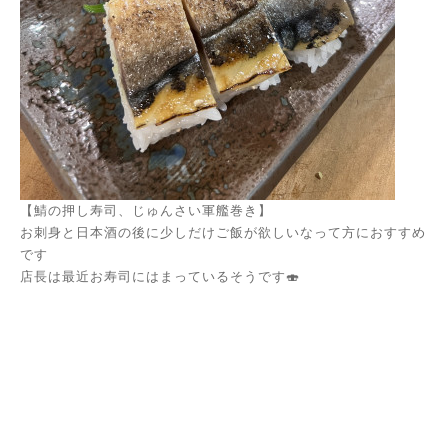
【鯖の押し寿司、じゅんさい軍艦巻き】
お刺身と日本酒の後に少しだけご飯が欲しいなって方におすすめ
です
店長は最近お寿司にはまっているそうです🍣