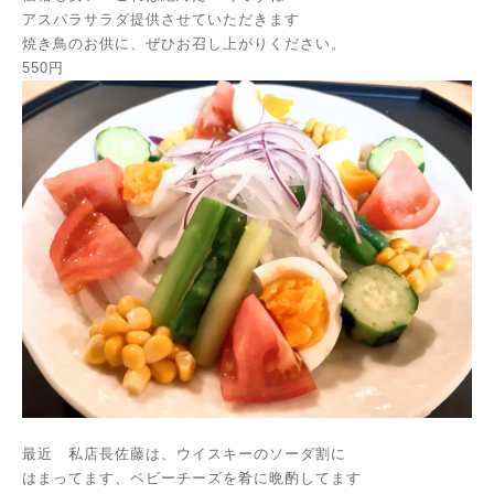
アスパラサラダ提供させていただきます
焼き鳥のお供に、ぜひお召し上がりください。
550円
最近 私店長佐藤は、ウイスキーのソーダ割に
はまってます、ベビーチーズを肴に晩酌してます