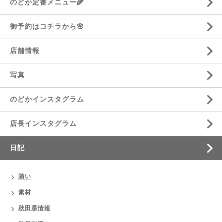
のどか定番メニュー🌾
御予約はコチラから🌸
店舗情報
写真
のどかインスタグラム
店長インスタグラム
日記
賄い
素材
秋田県情報