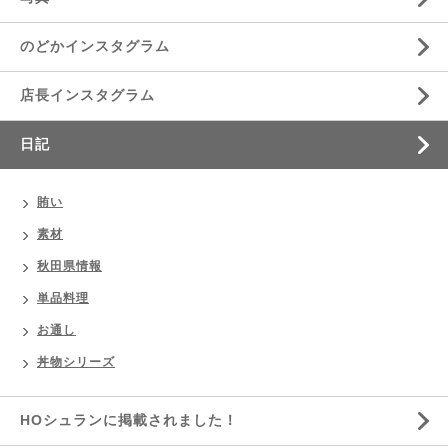
のどかインスタグラム
店長インスタグラム
日記
賄い
素材
秋田県情報
単品料理
お通し
丼物シリーズ
HOシュランに掲載されました！