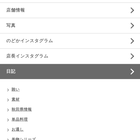
店舗情報
写真
のどかインスタグラム
店長インスタグラム
日記
賄い
素材
秋田県情報
単品料理
お通し
丼物シリーズ