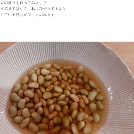
伝豆の煮豆を作ってみました
いう感覚ではなく、私は秘伝豆ですよと
張している感じが受け止めれます
！