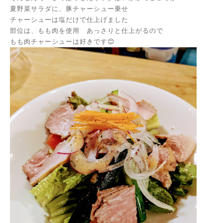
夏野菜サラダに、豚チャーシュー乗せ
チャーシューは塩だけで仕上げました
部位は、もも肉を使用 あっさりと仕上がるので
もも肉チャーシューは好きです😊