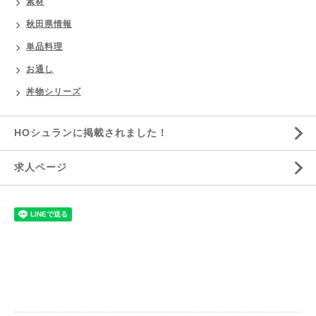
素材
秋田県情報
単品料理
お通し
丼物シリーズ
HOシュランに掲載されました！
求人ページ