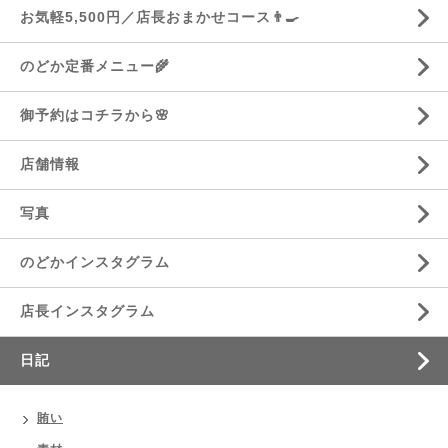
お気軽5,500円／店長おまかせコース👨‍🍳
のどか定番メニュー🌾
御予約はコチラから🌸
店舗情報
写真
のどかインスタグラム
店長インスタグラム
日記
賄い