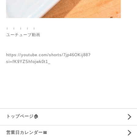
↓ ↓ ↓ ↓ ↓
ユーチューブ動画
https://youtube.com/shorts/7jp46OKij88?
si=fK9YZShfojwk0t1_
トップページ🏠
営業日カレンダー📅