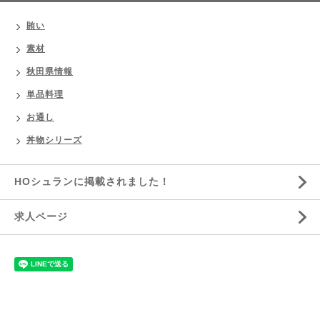
賄い
素材
秋田県情報
単品料理
お通し
丼物シリーズ
HOシュランに掲載されました！
求人ページ