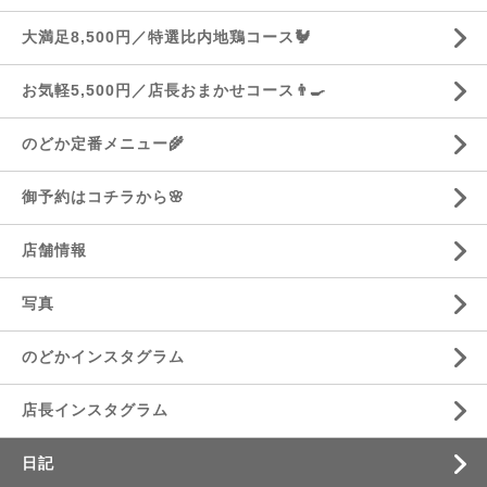
大満足8,500円／特選比内地鶏コース🐓
お気軽5,500円／店長おまかせコース👨‍🍳
のどか定番メニュー🌾
御予約はコチラから🌸
店舗情報
写真
のどかインスタグラム
店長インスタグラム
日記