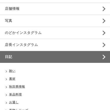
店舗情報
写真
のどかインスタグラム
店長インスタグラム
日記
賄い
素材
秋田県情報
単品料理
お通し