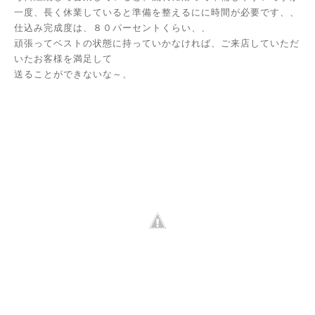
一度、長く休業していると準備を整えるにに時間が必要です、、
仕込み完成度は、８０パーセントくらい、、
頑張ってベストの状態に持っていかなければ、ご来店していただ
いたお客様を満足して
送ることができないな～、