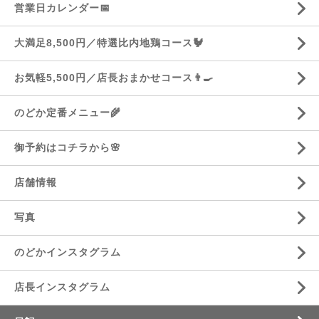
営業日カレンダー📅
大満足8,500円／特選比内地鶏コース🐓
お気軽5,500円／店長おまかせコース👨‍🍳
のどか定番メニュー🌾
御予約はコチラから🌸
店舗情報
写真
のどかインスタグラム
店長インスタグラム