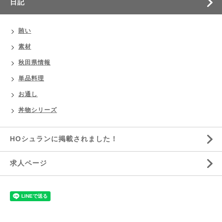
日記
賄い
素材
秋田県情報
単品料理
お通し
丼物シリーズ
HOシュランに掲載されました！
求人ページ