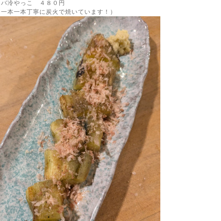
ネバ冷やっこ ４８０円
（一本一本丁寧に炭火で焼いています！）