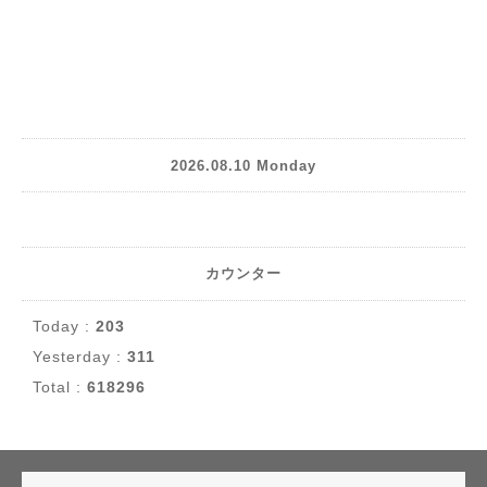
2026.08.10 Monday
カウンター
Today :
203
Yesterday :
311
Total :
618296