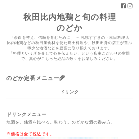
秋田比内地鶏と旬の料理
のどか
「余白を整え、信頼を育むために」 ～ 札幌すすきの・秋田料理店
比内地鶏などの秋田産食材を使た郷土料理や、秋田出身の店主が選ぶ
稀少な地酒などを豊富に取り揃えております。
「料理という形を介して心を伝えたい」という店主こだわりの空間
で、真心がこもった絶品の数々をお楽しみください。
のどか定番メニュー🌾
ドリンク
ドリンクメニュー
地酒を、銘酒を比べる。味わう。のどかな酒の呑み方。
※価格は全て税込です。