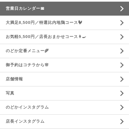
営業日カレンダー📅
大満足8,500円／特選比内地鶏コース🐓
お気軽5,500円／店長おまかせコース👨‍🍳
のどか定番メニュー🌾
御予約はコチラから🌸
店舗情報
写真
のどかインスタグラム
店長インスタグラム