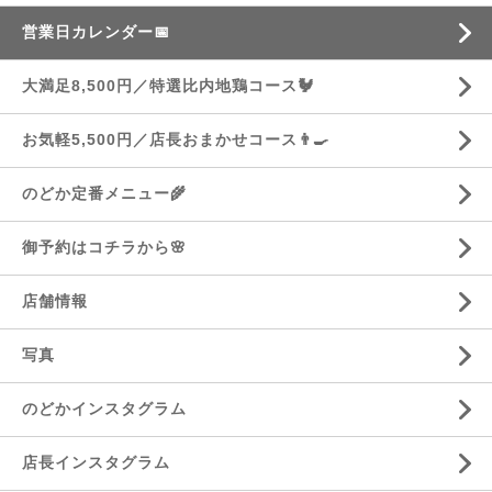
営業日カレンダー📅
大満足8,500円／特選比内地鶏コース🐓
お気軽5,500円／店長おまかせコース👨‍🍳
のどか定番メニュー🌾
御予約はコチラから🌸
店舗情報
写真
のどかインスタグラム
店長インスタグラム