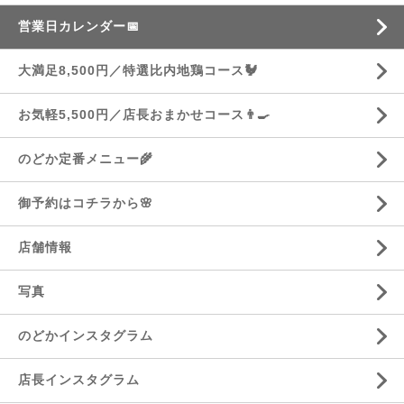
営業日カレンダー📅
大満足8,500円／特選比内地鶏コース🐓
お気軽5,500円／店長おまかせコース👨‍🍳
のどか定番メニュー🌾
御予約はコチラから🌸
店舗情報
写真
のどかインスタグラム
店長インスタグラム