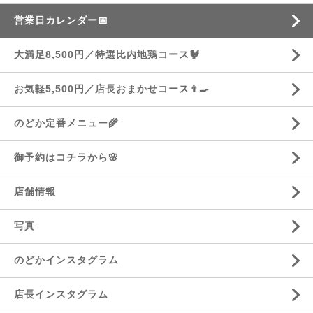
営業日カレンダー📅
大満足8,500円／特選比内地鶏コース🐓
お気軽5,500円／店長おまかせコース👨‍🍳
のどか定番メニュー🌾
御予約はコチラから🌸
店舗情報
写真
のどかインスタグラム
店長インスタグラム