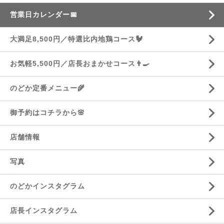
営業日カレンダー📅
大満足8,500円／特選比内地鶏コース🐓
お気軽5,500円／店長おまかせコース👨‍🍳
のどか定番メニュー🌾
御予約はコチラから🌸
店舗情報
写真
のどかインスタグラム
店長インスタグラム