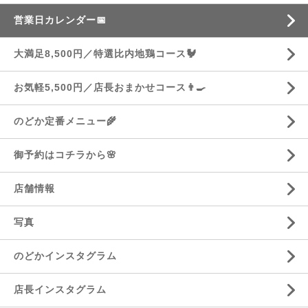
営業日カレンダー📅
大満足8,500円／特選比内地鶏コース🐓
お気軽5,500円／店長おまかせコース👨‍🍳
のどか定番メニュー🌾
御予約はコチラから🌸
店舗情報
写真
のどかインスタグラム
店長インスタグラム