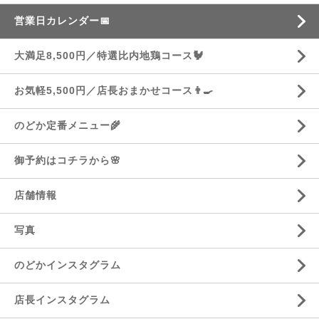
営業日カレンダー📅
大満足8,500円／特選比内地鶏コース🐓
お気軽5,500円／店長おまかせコース👨‍🍳
のどか定番メニュー🌾
御予約はコチラから🌸
店舗情報
写真
のどかインスタグラム
店長インスタグラム