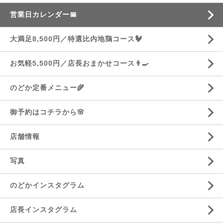
営業日カレンダー📅
大満足8,500円／特選比内地鶏コース🐓
お気軽5,500円／店長おまかせコース👨‍🍳
のどか定番メニュー🌾
御予約はコチラから🌸
店舗情報
写真
のどかインスタグラム
店長インスタグラム