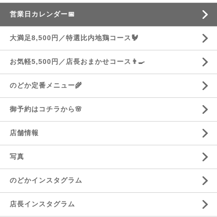
営業日カレンダー📅
大満足8,500円／特選比内地鶏コース🐓
お気軽5,500円／店長おまかせコース👨‍🍳
のどか定番メニュー🌾
御予約はコチラから🌸
店舗情報
写真
のどかインスタグラム
店長インスタグラム