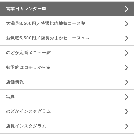
営業日カレンダー📅
大満足8,500円／特選比内地鶏コース🐓
お気軽5,500円／店長おまかせコース👨‍🍳
のどか定番メニュー🌾
御予約はコチラから🌸
店舗情報
写真
のどかインスタグラム
店長インスタグラム