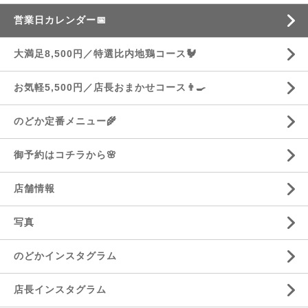
営業日カレンダー📅
大満足8,500円／特選比内地鶏コース🐓
お気軽5,500円／店長おまかせコース👨‍🍳
のどか定番メニュー🌾
御予約はコチラから🌸
店舗情報
写真
のどかインスタグラム
店長インスタグラム