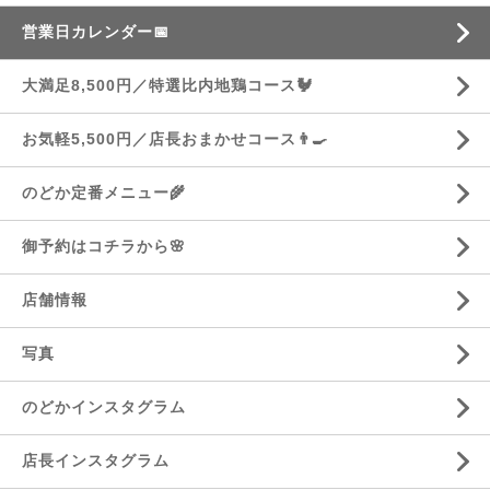
営業日カレンダー📅
大満足8,500円／特選比内地鶏コース🐓
お気軽5,500円／店長おまかせコース👨‍🍳
のどか定番メニュー🌾
御予約はコチラから🌸
店舗情報
写真
のどかインスタグラム
店長インスタグラム