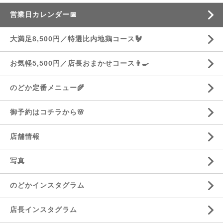
営業日カレンダー📅
大満足8,500円／特選比内地鶏コース🐓
お気軽5,500円／店長おまかせコース👨‍🍳
のどか定番メニュー🌾
御予約はコチラから🌸
店舗情報
写真
のどかインスタグラム
店長インスタグラム