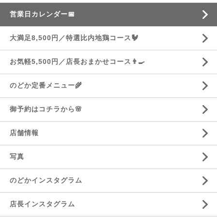
営業日カレンダー📅
大満足8,500円／特選比内地鶏コース🐓
お気軽5,500円／店長おまかせコース👨‍🍳
のどか定番メニュー🌾
御予約はコチラから🌸
店舗情報
写真
のどかインスタグラム
店長インスタグラム