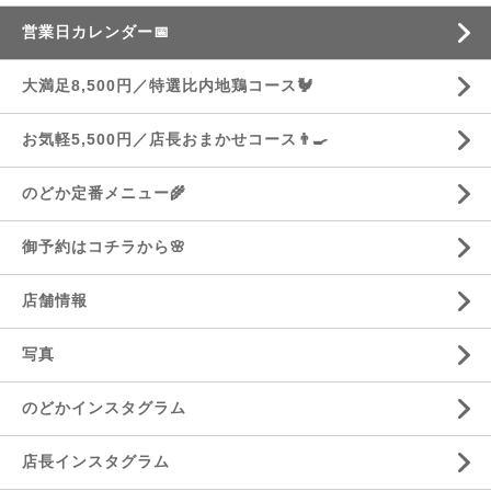
営業日カレンダー📅
大満足8,500円／特選比内地鶏コース🐓
お気軽5,500円／店長おまかせコース👨‍🍳
のどか定番メニュー🌾
御予約はコチラから🌸
店舗情報
写真
のどかインスタグラム
店長インスタグラム