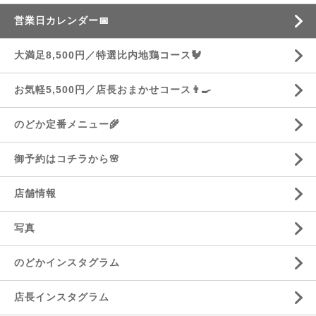
営業日カレンダー📅
大満足8,500円／特選比内地鶏コース🐓
お気軽5,500円／店長おまかせコース👨‍🍳
のどか定番メニュー🌾
御予約はコチラから🌸
店舗情報
写真
のどかインスタグラム
店長インスタグラム