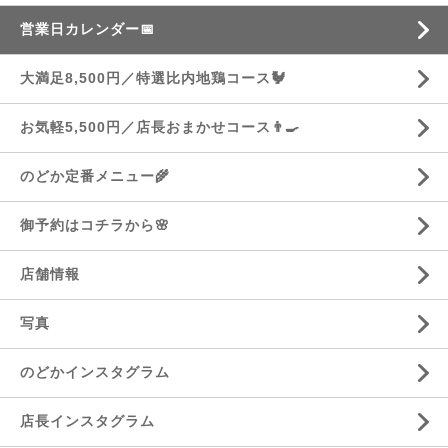
営業日カレンダー📅
大満足8,500円／特選比内地鶏コース🐓
お気軽5,500円／店長おまかせコース👨‍🍳
のどか定番メニュー🌾
御予約はコチラから🌸
店舗情報
写真
のどかインスタグラム
店長インスタグラム