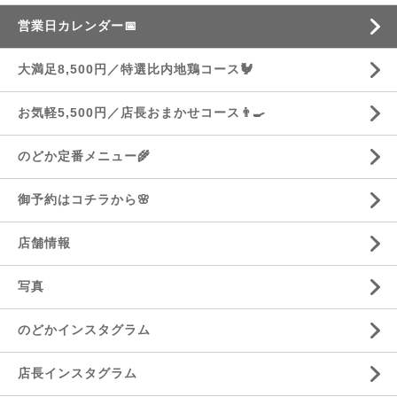
営業日カレンダー📅
大満足8,500円／特選比内地鶏コース🐓
お気軽5,500円／店長おまかせコース👨‍🍳
のどか定番メニュー🌾
御予約はコチラから🌸
店舗情報
写真
のどかインスタグラム
店長インスタグラム