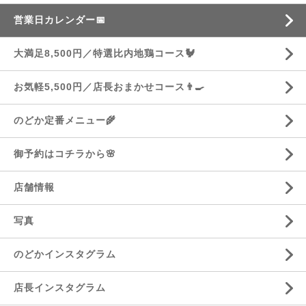
営業日カレンダー📅
大満足8,500円／特選比内地鶏コース🐓
お気軽5,500円／店長おまかせコース👨‍🍳
のどか定番メニュー🌾
御予約はコチラから🌸
店舗情報
写真
のどかインスタグラム
店長インスタグラム