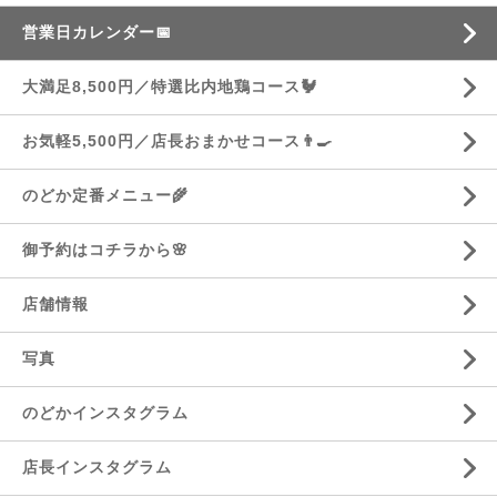
営業日カレンダー📅
大満足8,500円／特選比内地鶏コース🐓
お気軽5,500円／店長おまかせコース👨‍🍳
のどか定番メニュー🌾
御予約はコチラから🌸
店舗情報
写真
のどかインスタグラム
店長インスタグラム